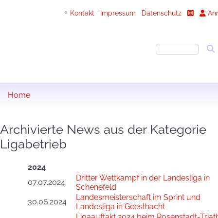
Kontakt
Impressum
Datenschutz
An
0
Home
Archivierte News aus der Kategorie
Ligabetrieb
2024
Dritter Wettkampf in der Landesliga in
07.07.2024
Schenefeld
Landesmeisterschaft im Sprint und
30.06.2024
Landesliga in Geesthacht
Ligaauftakt 2024 beim Rosenstadt-Triath