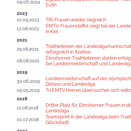
09.06.2024
Eutin
2023
10.09.2023
TRI-Frauen wieder siegreich
EMTV-Frauenstaffel siegt bei der Lande
13.08.2023
in Kiel
2021
Triathletinnen der Landesligamannschaf
29.08.2021
erfolgreich in Itzehoe
Elmshorner Triathletinnen starten erfolg
08.08.2021
bei Landesmeisterschaft und Landeslig
2019
Landesmeisterschaft auf der olympisc
30.06.2019
Distanz und Landesliga
05.05.2019
Tri EMTV Herren überraschen sich selb
2018
Dritter Platz für Elmshorner Frauen in d
12.08.2018
Landesliga
Teamsprint in der Landesliga beim Triat
01.07.2018
Glückstadt
2005