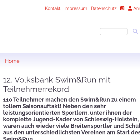
Kontakt
Impressum
Datenschutz
An
Home
12. Volksbank Swim&Run mit
Teilnehmerrekord
110 Teilnehmer machen den Swim&Run zu einem
tollem Saisonauftakt! Neben den sehr
leistungsorientierten Sportlern, unter ihnen der
komplette Jugend-Kader von Schleswig-Holstein,
waren auch wieder viele Breitensportler und Schü
aus den unterschiedlichsten Vereinen am Start de
Swim&Run.