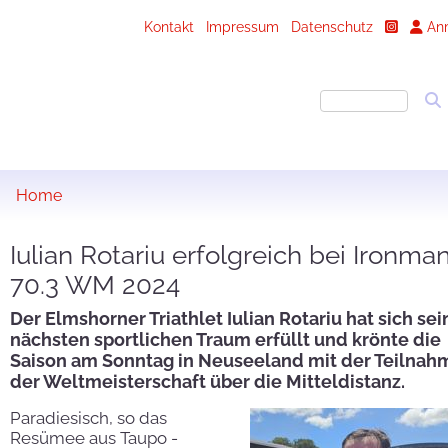
Kontakt
Impressum
Datenschutz
An
Home
Iulian Rotariu erfolgreich bei Ironma
70.3 WM 2024
Der Elmshorner Triathlet Iulian Rotariu hat sich se
nächsten sportlichen Traum erfüllt und krönte die
Saison am Sonntag in Neuseeland mit der Teilnah
der Weltmeisterschaft über die Mitteldistanz.
Paradiesisch, so das
Resümee aus Taupo -