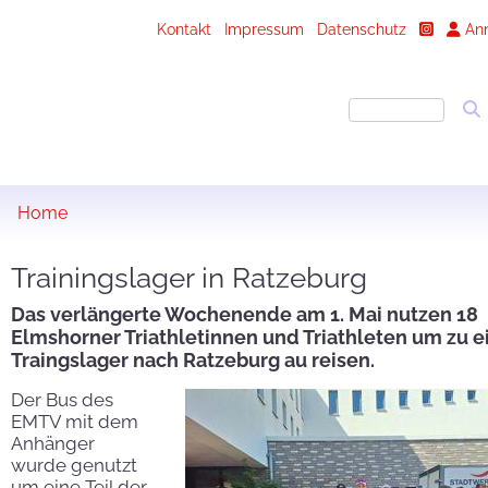
Kontakt
Impressum
Datenschutz
An
Home
Trainingslager in Ratzeburg
Das verlängerte Wochenende am 1. Mai nutzen 18
Elmshorner Triathletinnen und Triathleten um zu 
Traingslager nach Ratzeburg au reisen.
Der Bus des
EMTV mit dem
Anhänger
wurde genutzt
um eine Teil der