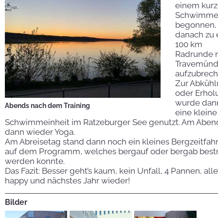
einem kur
Schwimme
begonnen,
danach zu 
100 km
Radrunde 
Travemün
aufzubrech
Zur Abküh
oder Erhol
wurde dan
Abends nach dem Training
eine kleine
Schwimmeinheit im Ratzeburger See genutzt. Am Aben
dann wieder Yoga.
Am Abreisetag stand dann noch ein kleines Bergzeitfah
auf dem Programm, welches bergauf oder bergab bestr
werden konnte.
Das Fazit: Besser geht’s kaum, kein Unfall, 4 Pannen, alle
happy und nächstes Jahr wieder!
Bilder