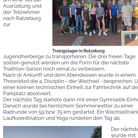
Ausrüstung und
der Teilnehmer
nach Ratzeburg
zur
Traingslager in Ratzeburg
Jugendherberge zu transportieren. Die drei freien Tage
sollten genutzt werden um die Form für die nächste
Triathlon-Saison noch eimal zu verbessern.
Nach dr Ankunft und dem Abendessen wurde in einem
Theorieteil die 4. Disziplin - der Wechsel - besprochen. 
einer kleinen technischen Einheit zur Fahrtechnik auf 
Parkplatz absolviert.
Der nächste Tag startete dann mit einer Gymnastik-Einhe
Danach wurde bei herrlichem Sommerwetter zu einer
Radrunde von 59 bzw 75 km gestartet. Ein Wechseltrain
Laufkoordination und Yoga rundeten den Tag ab.
Der nächst
wurde mit