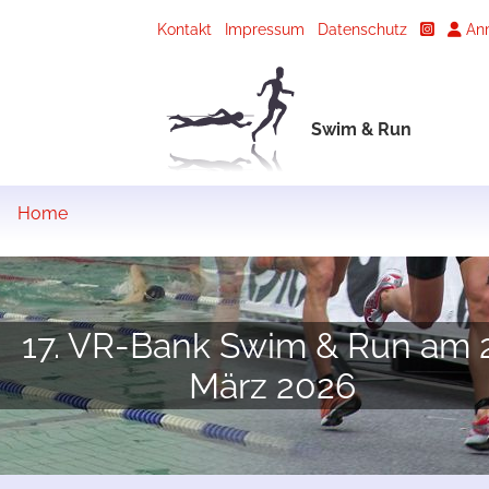
Kontakt
Impressum
Datenschutz
An
Swim & Run
Home
17. VR-Bank Swim & Run am 2
März 2026