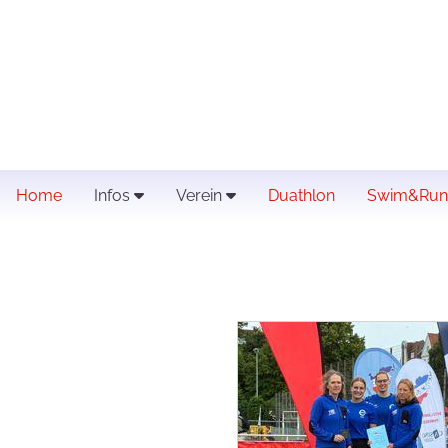
Home
Infos
Verein
Duathlon
Swim&Run